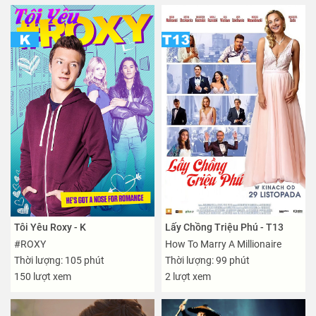
Tôi Yêu Roxy - K
Lấy Chồng Triệu Phú - T13
#ROXY
How To Marry A Millionaire
Thời lượng: 105 phút
Thời lượng: 99 phút
150 lượt xem
2 lượt xem