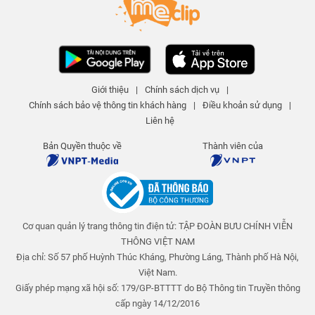
Giới thiệu
|
Chính sách dịch vụ
|
Chính sách bảo vệ thông tin khách hàng
|
Điều khoản sử dụng
|
Liên hệ
Bản Quyền thuộc về
Thành viên của
Cơ quan quản lý trang thông tin điện tử: TẬP ĐOÀN BƯU CHÍNH VIỄN
THÔNG VIỆT NAM
Địa chỉ: Số 57 phố Huỳnh Thúc Kháng, Phường Láng, Thành phố Hà Nội,
Việt Nam.
Giấy phép mạng xã hội số: 179/GP-BTTTT do Bộ Thông tin Truyền thông
cấp ngày 14/12/2016