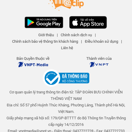
Giới thiệu
|
Chính sách dịch vụ
|
Chính sách bảo vệ thông tin khách hàng
|
Điều khoản sử dụng
|
Liên hệ
Bản Quyền thuộc về
Thành viên của
Cơ quan quản lý trang thông tin điện tử: TẬP ĐOÀN BƯU CHÍNH VIỄN
THÔNG VIỆT NAM
Địa chỉ: Số 57 phố Huỳnh Thúc Kháng, Phường Láng, Thành phố Hà Nội,
Việt Nam.
Giấy phép mạng xã hội số: 179/GP-BTTTT do Bộ Thông tin Truyền thông
cấp ngày 14/12/2016
Email: vnptmedia@vnpt.vn - Điện thoại: 0437722728 - Fax: 0437722733