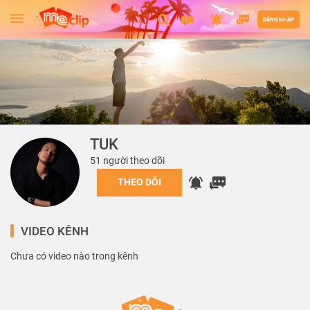
ĐĂNG NHẬP
TUK
51 người theo dõi
THEO DÕI
VIDEO KÊNH
Chưa có video nào trong kênh