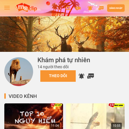
ĐĂNG NHẬP
Khám phá tự nhiên
14 người theo dõi
THEO DÕI
VIDEO KÊNH
11:04
10:55