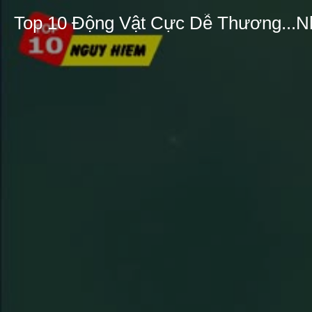
Top 10 Động Vật Cực Dễ Thương...N