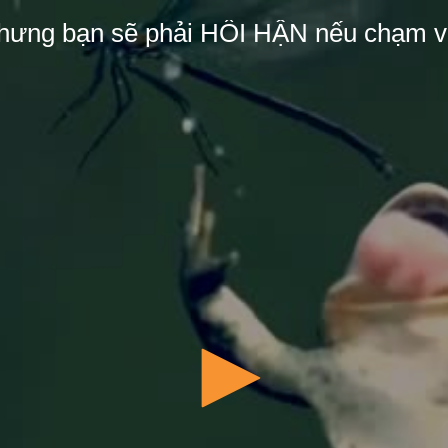
hưng bạn sẽ phải HỐI HẬN nếu chạm v