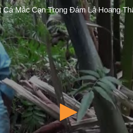
ắt Cá Mắc Cạn Trong Đám Lá Hoang 