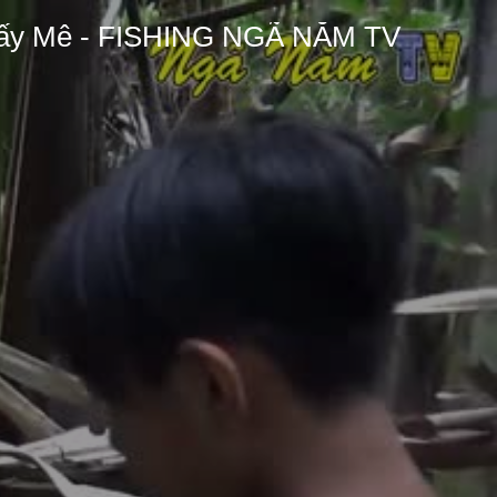
Thấy Mê - FISHING NGÃ NĂM TV