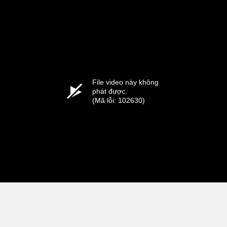
File video này không
phát được.
(Mã lỗi: 102630)