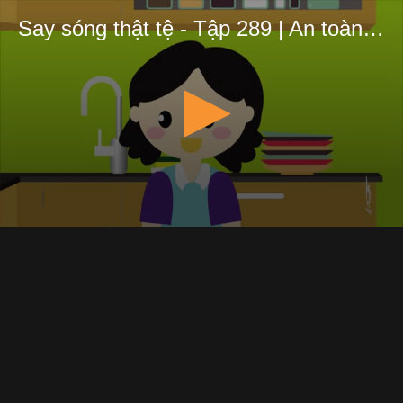
Say sóng thật tệ - Tập 289 | An toàn cho trẻ em