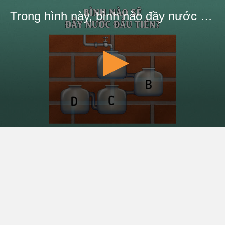
Trong hình này, bình nào đầy nước đầu tiên? | MeQuiz