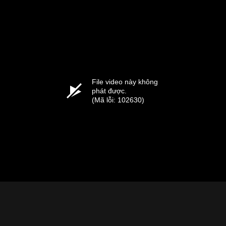
File video này không
phát được.
(Mã lỗi: 102630)