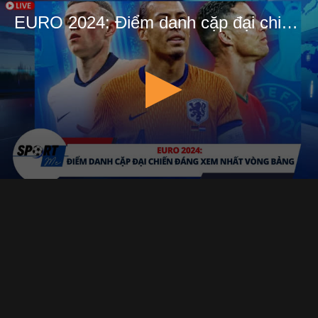
EURO 2024: Điểm danh cặp đại chiến đáng xem nhất vòng bảng| Sportme