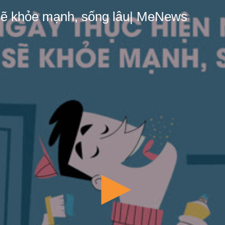
 sẽ khỏe mạnh, sống lâu| MeNews