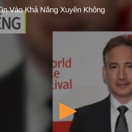
 Tin Vào Khả Năng Xuyên Không