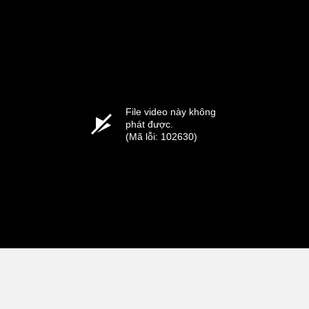
File video này không
phát được.
(Mã lỗi: 102630)