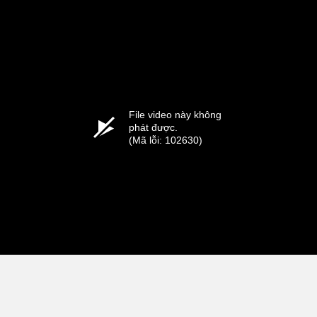
File video này không
phát được.
(Mã lỗi: 102630)