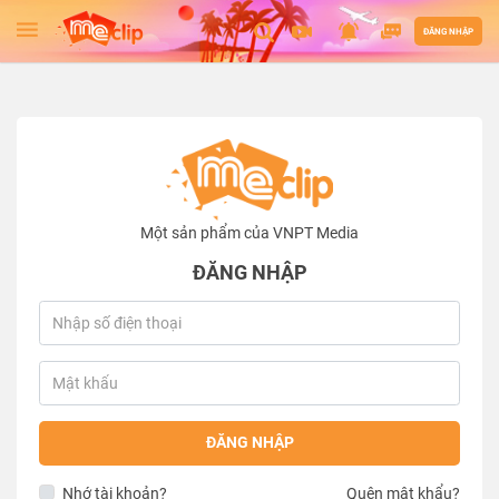
ĐĂNG NHẬP
Một sản phẩm của VNPT Media
ĐĂNG NHẬP
ĐĂNG NHẬP
Nhớ tài khoản?
Quên mật khẩu?