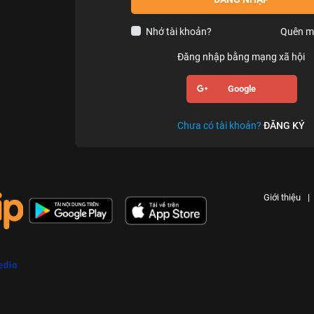
Nhớ tài khoản?
Quên m
Đăng nhập bằng mạng xã hội
Google
Chưa có tài khoản?
ĐĂNG KÝ
Giới thiệu
|