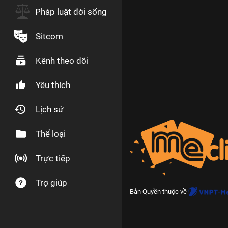
Pháp luật đời sống
Sitcom
Kênh theo dõi
Yêu thích
Lịch sử
Thể loại
Trực tiếp
Trợ giúp
Bản Quyền thuộc về