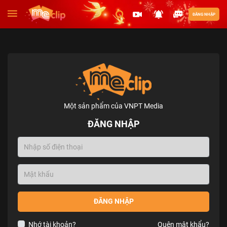
ĐĂNG NHẬP
Một sản phẩm của VNPT Media
ĐĂNG NHẬP
ĐĂNG NHẬP
Nhớ tài khoản?
Quên mật khẩu?