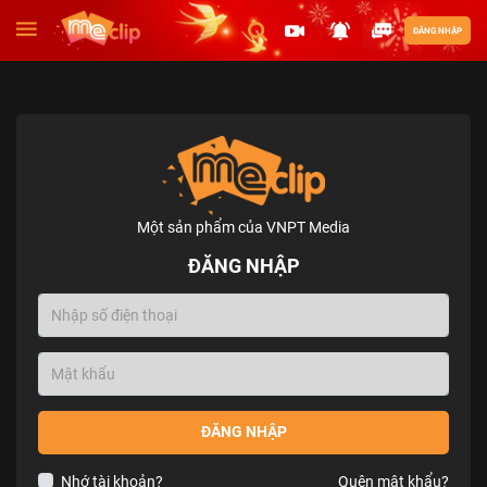
ĐĂNG NHẬP
Một sản phẩm của VNPT Media
ĐĂNG NHẬP
ĐĂNG NHẬP
Nhớ tài khoản?
Quên mật khẩu?