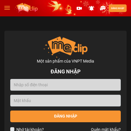
ĐĂNG NHẬP
Một sản phẩm của VNPT Media
ĐĂNG NHẬP
ĐĂNG NHẬP
Nhớ tài khoản?
Quên mật khẩu?