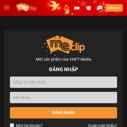
ĐĂNG NHẬP
Một sản phẩm của VNPT Media
ĐĂNG NHẬP
ĐĂNG NHẬP
Nhớ tài khoản?
Quên mật khẩu?