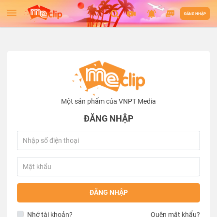
ĐĂNG NHẬP
Một sản phẩm của VNPT Media
ĐĂNG NHẬP
ĐĂNG NHẬP
Nhớ tài khoản?
Quên mật khẩu?