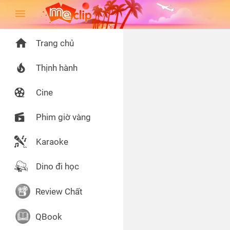
Trang chủ
Thịnh hành
Cine
Phim giờ vàng
Karaoke
Dino đi học
Review Chất
QBook