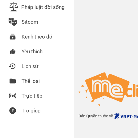
Pháp luật đời sống
Sitcom
Kênh theo dõi
Yêu thích
Lịch sử
Thể loại
Trực tiếp
Trợ giúp
Bản Quyền thuộc về