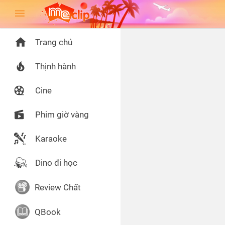
Trang chủ
Thịnh hành
Cine
Phim giờ vàng
Karaoke
Dino đi học
Review Chất
QBook