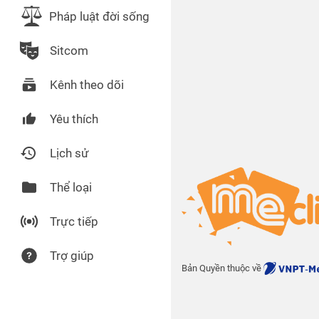
Pháp luật đời sống
Sitcom
Kênh theo dõi
Yêu thích
Lịch sử
Thể loại
Trực tiếp
Trợ giúp
Bản Quyền thuộc về