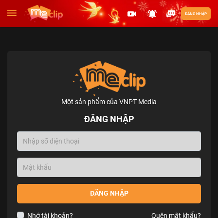
ĐĂNG NHẬP
Một sản phẩm của VNPT Media
ĐĂNG NHẬP
ĐĂNG NHẬP
Nhớ tài khoản?
Quên mật khẩu?