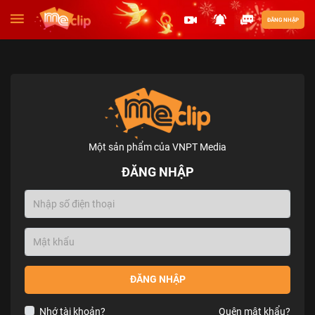
ĐĂNG NHẬP
Một sản phẩm của VNPT Media
ĐĂNG NHẬP
ĐĂNG NHẬP
Nhớ tài khoản?
Quên mật khẩu?