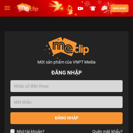
ĐĂNG NHẬP
Một sản phẩm của VNPT Media
ĐĂNG NHẬP
ĐĂNG NHẬP
Nhớ tài khoản?
Quên mật khẩu?