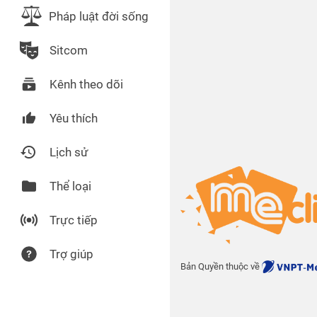
Pháp luật đời sống
Sitcom
Kênh theo dõi
Yêu thích
Lịch sử
Thể loại
Trực tiếp
Trợ giúp
Bản Quyền thuộc về