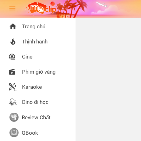
Trang chủ
Thịnh hành
Cine
Phim giờ vàng
Karaoke
Dino đi học
Review Chất
QBook