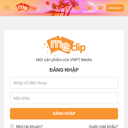
ĐĂNG NHẬP
Một sản phẩm của VNPT Media
ĐĂNG NHẬP
ĐĂNG NHẬP
Nhớ tài khoản?
Quên mật khẩu?