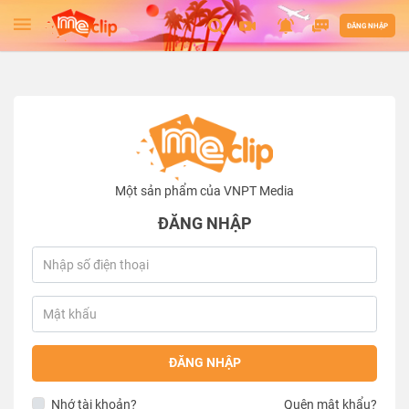
ĐĂNG NHẬP
Một sản phẩm của VNPT Media
ĐĂNG NHẬP
ĐĂNG NHẬP
Nhớ tài khoản?
Quên mật khẩu?