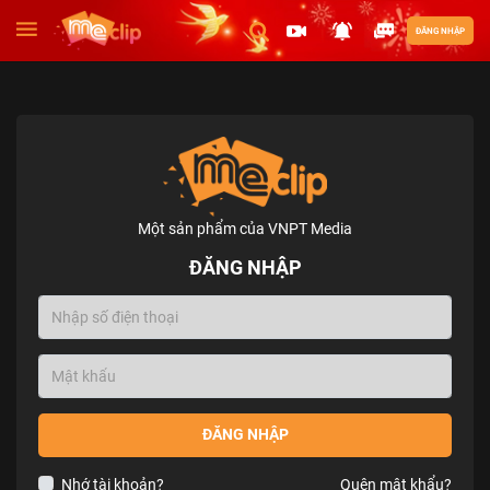
ĐĂNG NHẬP
Một sản phẩm của VNPT Media
ĐĂNG NHẬP
ĐĂNG NHẬP
Nhớ tài khoản?
Quên mật khẩu?