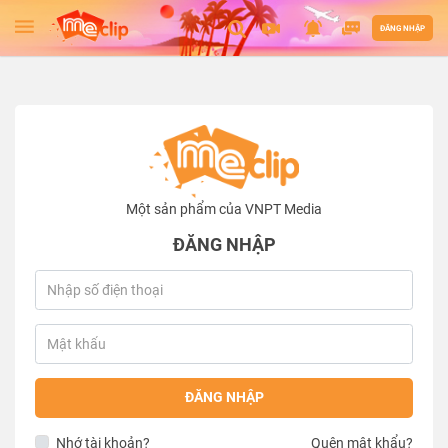
ĐĂNG NHẬP
Một sản phẩm của VNPT Media
ĐĂNG NHẬP
ĐĂNG NHẬP
Nhớ tài khoản?
Quên mật khẩu?