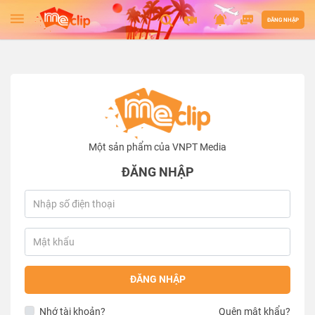
ĐĂNG NHẬP
Một sản phẩm của VNPT Media
ĐĂNG NHẬP
ĐĂNG NHẬP
Nhớ tài khoản?
Quên mật khẩu?