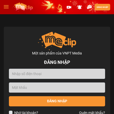
ĐĂNG NHẬP
Một sản phẩm của VNPT Media
ĐĂNG NHẬP
ĐĂNG NHẬP
Nhớ tài khoản?
Quên mật khẩu?