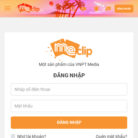
ĐĂNG NHẬP
Một sản phẩm của VNPT Media
ĐĂNG NHẬP
ĐĂNG NHẬP
Nhớ tài khoản?
Quên mật khẩu?