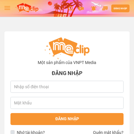
ĐĂNG NHẬP
Một sản phẩm của VNPT Media
ĐĂNG NHẬP
ĐĂNG NHẬP
Nhớ tài khoản?
Quên mật khẩu?