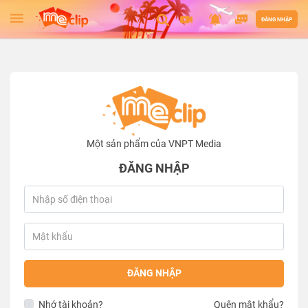
ĐĂNG NHẬP
Một sản phẩm của VNPT Media
ĐĂNG NHẬP
ĐĂNG NHẬP
Nhớ tài khoản?
Quên mật khẩu?