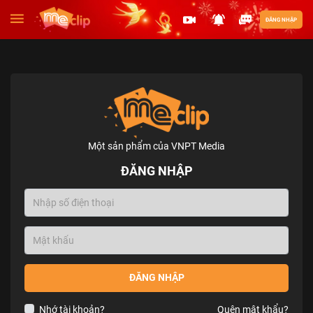
ĐĂNG NHẬP
Một sản phẩm của VNPT Media
ĐĂNG NHẬP
ĐĂNG NHẬP
Nhớ tài khoản?
Quên mật khẩu?