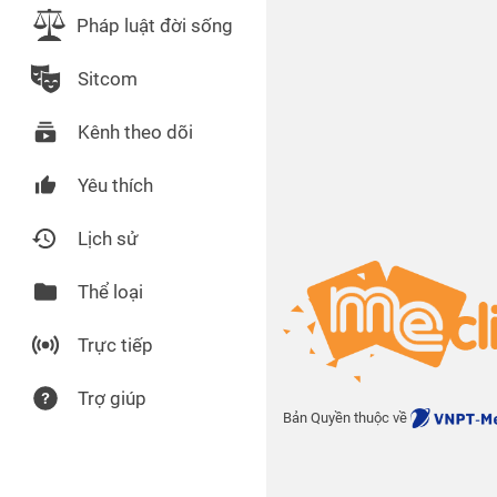
Pháp luật đời sống
Sitcom
Kênh theo dõi
Yêu thích
Lịch sử
Thể loại
Trực tiếp
Trợ giúp
Bản Quyền thuộc về