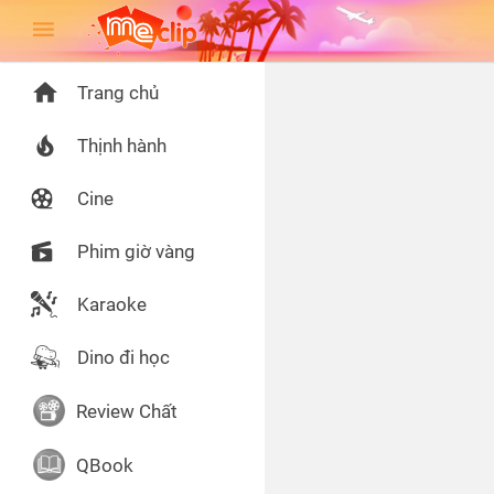
Trang chủ
Thịnh hành
Cine
Phim giờ vàng
Karaoke
Dino đi học
Review Chất
QBook