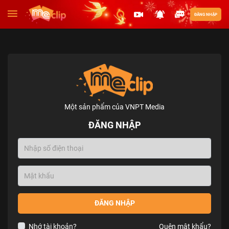
ĐĂNG NHẬP
Một sản phẩm của VNPT Media
ĐĂNG NHẬP
ĐĂNG NHẬP
Nhớ tài khoản?
Quên mật khẩu?