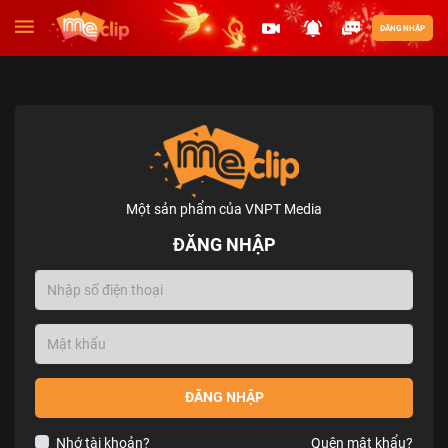
ĐĂNG NHẬP
Một sản phẩm của VNPT Media
ĐĂNG NHẬP
ĐĂNG NHẬP
Nhớ tài khoản?
Quên mật khẩu?