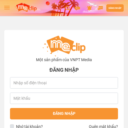
ĐĂNG NHẬP
Một sản phẩm của VNPT Media
ĐĂNG NHẬP
ĐĂNG NHẬP
Nhớ tài khoản?
Quên mật khẩu?