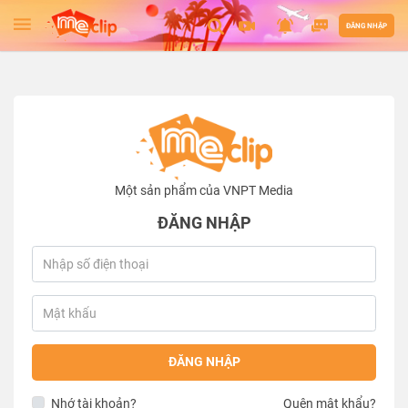
ĐĂNG NHẬP
Một sản phẩm của VNPT Media
ĐĂNG NHẬP
ĐĂNG NHẬP
Nhớ tài khoản?
Quên mật khẩu?