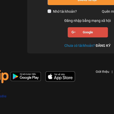
Nhớ tài khoản?
Quên m
Đăng nhập bằng mạng xã hội
Google
Chưa có tài khoản?
ĐĂNG KÝ
Giới thiệu
|