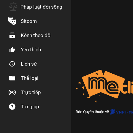
Pháp luật đời sống
Sitcom
Kênh theo dõi
Yêu thích
Lịch sử
Thể loại
Trực tiếp
Trợ giúp
Bản Quyền thuộc về