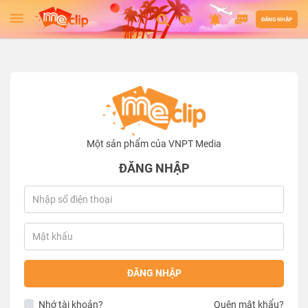
ĐĂNG NHẬP
Một sản phẩm của VNPT Media
ĐĂNG NHẬP
ĐĂNG NHẬP
Nhớ tài khoản?
Quên mật khẩu?