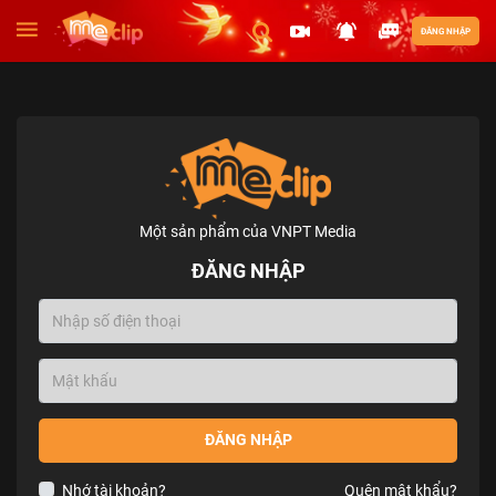
ĐĂNG NHẬP
Một sản phẩm của VNPT Media
ĐĂNG NHẬP
ĐĂNG NHẬP
Nhớ tài khoản?
Quên mật khẩu?