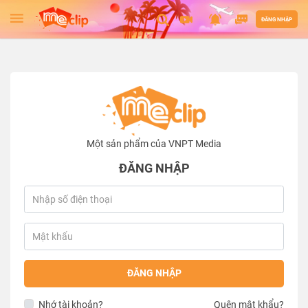
ĐĂNG NHẬP
Một sản phẩm của VNPT Media
ĐĂNG NHẬP
ĐĂNG NHẬP
Nhớ tài khoản?
Quên mật khẩu?