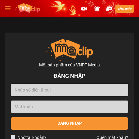
ĐĂNG NHẬP
Một sản phẩm của VNPT Media
ĐĂNG NHẬP
ĐĂNG NHẬP
Nhớ tài khoản?
Quên mật khẩu?