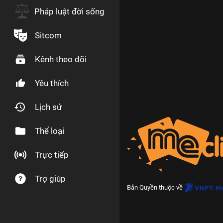
Pháp luật đời sống
Sitcom
Kênh theo dõi
Yêu thích
Lịch sử
Thể loại
Trực tiếp
Trợ giúp
Bản Quyền thuộc về