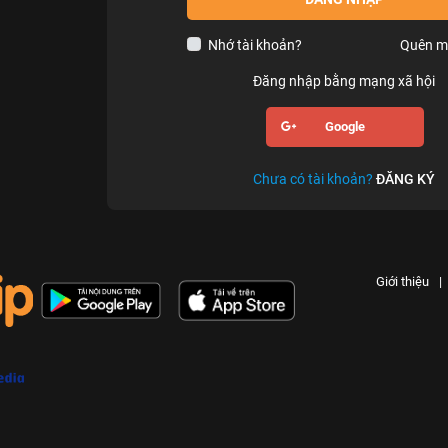
Nhớ tài khoản?
Quên m
Đăng nhập bằng mạng xã hội
Google
Chưa có tài khoản?
ĐĂNG KÝ
Giới thiệu
|