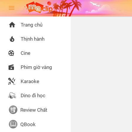
Trang chủ
Thịnh hành
Cine
Phim giờ vàng
Karaoke
Dino đi học
Review Chất
QBook