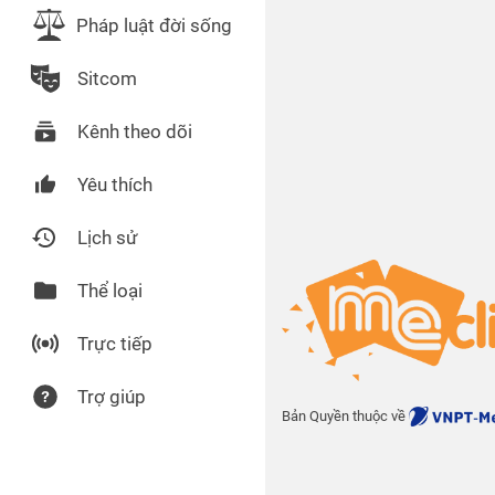
Pháp luật đời sống
Sitcom
Kênh theo dõi
Yêu thích
Lịch sử
Thể loại
Trực tiếp
Trợ giúp
Bản Quyền thuộc về