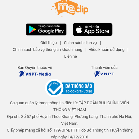
Giới thiệu
|
Chính sách dịch vụ
|
Chính sách bảo vệ thông tin khách hàng
|
Điều khoản sử dụng
|
Liên hệ
Bản Quyền thuộc về
Thành viên của
Cơ quan quản lý trang thông tin điện tử: TẬP ĐOÀN BƯU CHÍNH VIỄN
THÔNG VIỆT NAM
Địa chỉ: Số 57 phố Huỳnh Thúc Kháng, Phường Láng, Thành phố Hà Nội,
Việt Nam.
Giấy phép mạng xã hội số: 179/GP-BTTTT do Bộ Thông tin Truyền thông
cấp ngày 14/12/2016